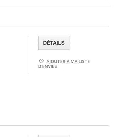
DÉTAILS
C3230
AJOUTER À MA LISTE
D'ENVIES