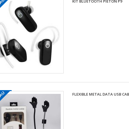
EAU
KIT BLUETOOTH PIÉTON P9
EAU
FLEXIBLE METAL DATA USB CA