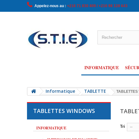
Appelez-nous au :
+216 71 830 409 / +216 98 128 643
INFORMATIQUE
SÉCUR
Informatique
TABLETTE
TABLETTES
TABLETTES WINDOWS
TABLE
Tri
--
INFORMATIQUE