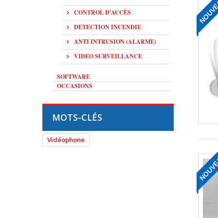
NOUV
CONTROL D’ACCÈS
DETECTION INCENDIE
ANTI INTRUSION (ALARME)
VIDEO SURVEILLANCE
SOFTWARE
OCCASIONS
MOTS-CLÉS
Vidéophone
NOUV