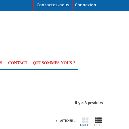
Contactez-nous
Connexion
S
CONTACT
QUI SOMMES NOUS ?
Il y a 3 produits.
AFFICHER :
GRILLE
LISTE