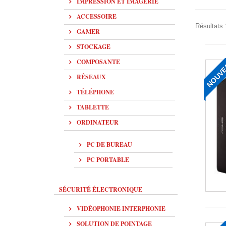
IMPRESSION ET IMAGERIE
ACCESSOIRE
Résultats 1
GAMER
STOCKAGE
COMPOSANTE
NOUV
RÉSEAUX
TÉLÉPHONE
TABLETTE
ORDINATEUR
PC DE BUREAU
PC PORTABLE
SÉCURITÉ ÉLECTRONIQUE
VIDÉOPHONIE INTERPHONIE
SOLUTION DE POINTAGE